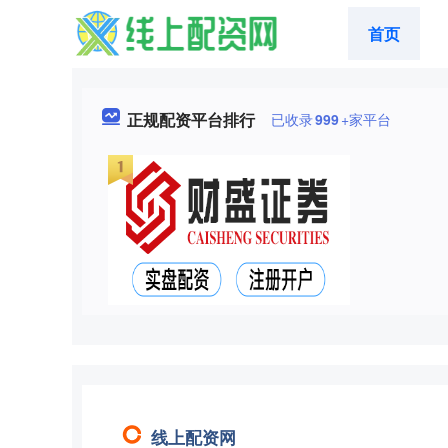
首页
正规配资平台排行
已收录
999
+家平台
线上配资网