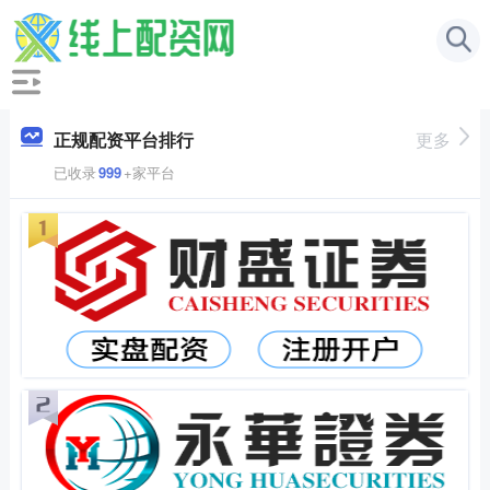
正规配资平台排行
更多
已收录
999
+家平台