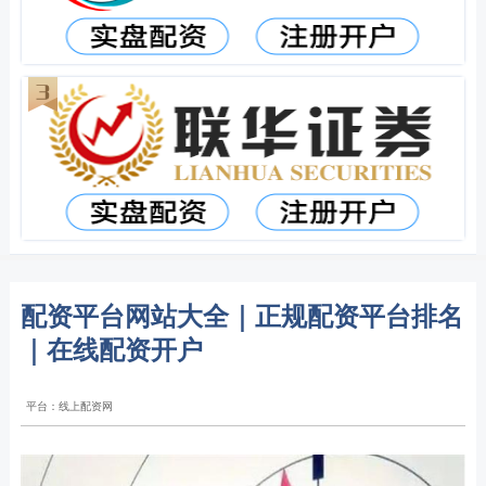
配资平台网站大全｜正规配资平台排名
｜在线配资开户
平台：线上配资网