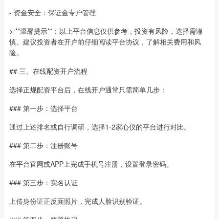
- 资金安全：保证金专户管理
> **温馨提示**：以上平台信息仅供参考，投资有风险，选择需谨
慎。建议投资者在开户前仔细阅读平台协议，了解相关费用和风
险。
## 三、在线配资开户流程
选择正规配资平台后，在线开户通常只需简单几步：
### 第一步：选择平台
通过上述排名或自行调研，选择1-2家心仪的平台进行对比。
### 第二步：注册账号
在平台官网或APP上完成手机号注册，设置登录密码。
### 第三步：实名认证
上传身份证正反面照片，完成人脸识别验证。