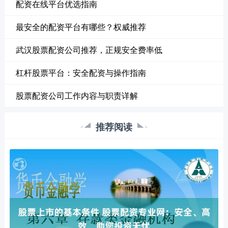
配资在线平台优选指南
最安全的配资平台有哪些？权威推荐
武汉股票配资公司推荐，正规安全费率低
杠杆股票平台：安全配资与操作指南
股票配资公司工作内容与职责详解
推荐阅读