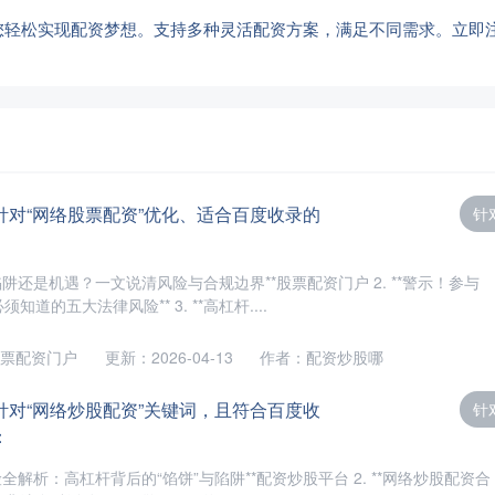
您轻松实现配资梦想。支持多种灵活配资方案，满足不同需求。立即
针对“网络股票配资”优化、适合百度收录的
针
是陷阱还是机遇？一文说清风险与合规边界**股票配资门户 2. **警示！参与
道的五大法律风险** 3. **高杠杆....
票配资门户
更新：2026-04-13
作者：配资炒股哪
针对“网络炒股配资”关键词，且符合百度收
针
：
风险全解析：高杠杆背后的“馅饼”与陷阱**配资炒股平台 2. **网络炒股配资合