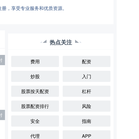
注册，享受专业服务和优质资源。
热点关注
对
费用
配资
炒股
入门
股票按天配资
杠杆
股票配资排行
风险
对
安全
指南
代理
APP