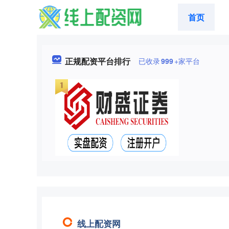
首页
正规配资平台排行
已收录
999
+家平台
线上配资网