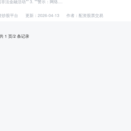
金融活动** 3. **警示：网络....
资炒股平台
更新：2026-04-13
作者：配资股票交易
共 1 页/2 条记录