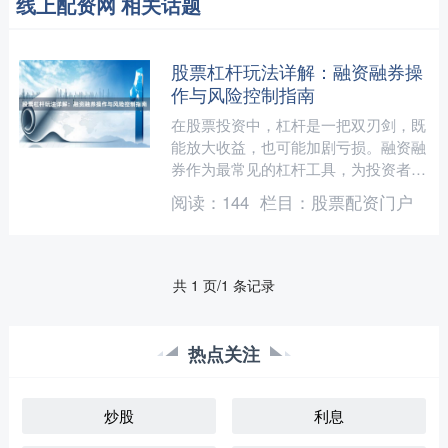
线上配资网 相关话题
股票杠杆玩法详解：融资融券操
作与风险控制指南
在股票投资中，杠杆是一把双刃剑，既
能放大收益，也可能加剧亏损。融资融
券作为最常见的杠杆工具，为投资者提
供了更多的操作空间，但也伴随着更高
阅读：
144
栏目：
股票配资门户
的风险。本文将详细解析融....
共 1 页/1 条记录
热点关注
炒股
利息