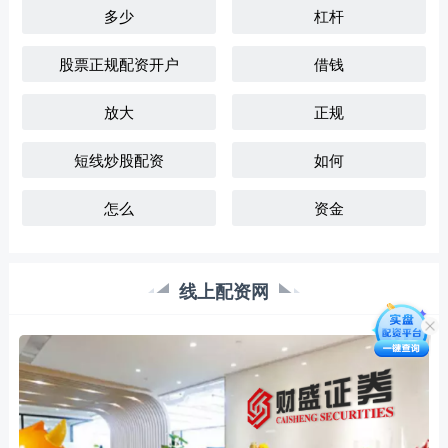
多少
杠杆
股票正规配资开户
借钱
放大
正规
短线炒股配资
如何
怎么
资金
线上配资网