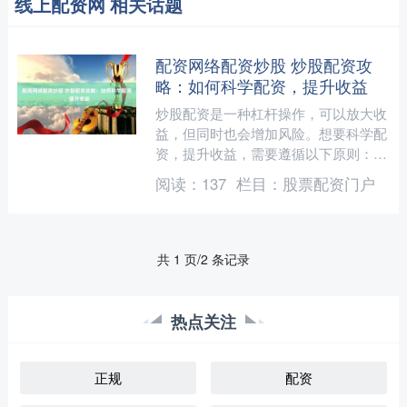
线上配资网 相关话题
配资网络配资炒股 炒股配资攻
略：如何科学配资，提升收益
炒股配资是一种杠杆操作，可以放大收
益，但同时也会增加风险。想要科学配
资，提升收益，需要遵循以下原则： 2.
准备身份证件：在开户时，你需要准备
阅读：
137
栏目：
股票配资门户
好身份证件，如身份....
共 1 页/2 条记录
热点关注
正规
配资