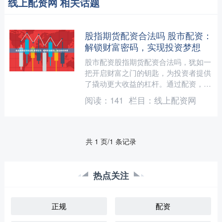
线上配资网 相关话题
股指期货配资合法吗 股市配资：
解锁财富密码，实现投资梦想
股市配资股指期货配资合法吗，犹如一
把开启财富之门的钥匙，为投资者提供
了撬动更大收益的杠杆。通过配资，投
资者可以放大资金规模，在股市中获得
阅读：
141
栏目：
线上配资网
更高的回报。 * **杠....
共 1 页/1 条记录
热点关注
正规
配资