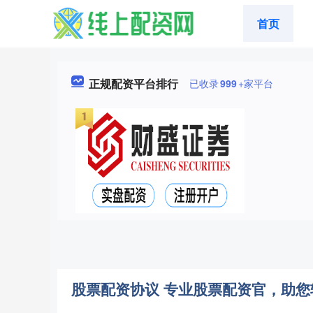
首页
正规配资平台排行
已收录
999
+家平台
股票配资协议 专业股票配资官，助