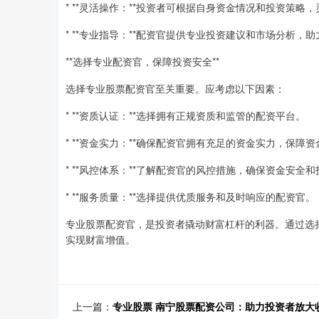
* **灵活操作：**投资者可根据自身资金情况和投资策略
* **专业指导：**配资官提供专业投资建议和市场分析，
**选择专业配资官，保障投资安全**
选择专业股票配资官至关重要。应考虑以下因素：
* **资质认证：**选择拥有正规资质和监管的配资平台。
* **资金实力：**确保配资官拥有充足的资金实力，保障
* **风控体系：**了解配资官的风控措施，确保资金安全
* **服务质量：**选择提供优质服务和及时响应的配资官。
专业股票配资官，是投资者撬动财富杠杆的利器。通过选
实现财富增值。
上一篇：
专业股票 南宁股票配资公司：助力投资者放大