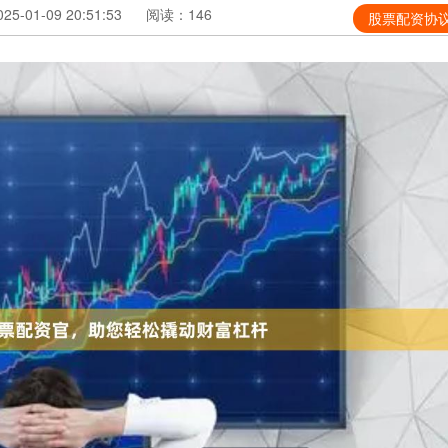
5-01-09 20:51:53
阅读：146
股票配资协