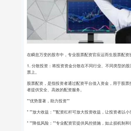
在瞬息万变的股市中，专业股票配资官应运而生股票配资
1. 分散投资：将投资资金分散在不同行业、不同类型的
票上。
股票配资，是指投资者通过配资平台借入资金，用于股票
者提供安全、高效的配资服务。
**优势显著，助力投资**
* **放大收益：**配资杠杆可放大投资收益，让投资者以
* **降低风险：**专业配资官提供风控措施，如止损机