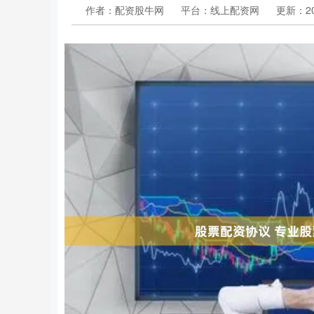
作者：配资股牛网
平台：线上配资网
更新：202