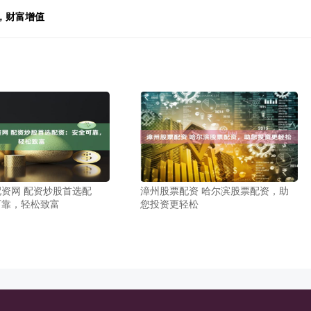
，财富增值
资网 配资炒股首选配
漳州股票配资 哈尔滨股票配资，助
可靠，轻松致富
您投资更轻松