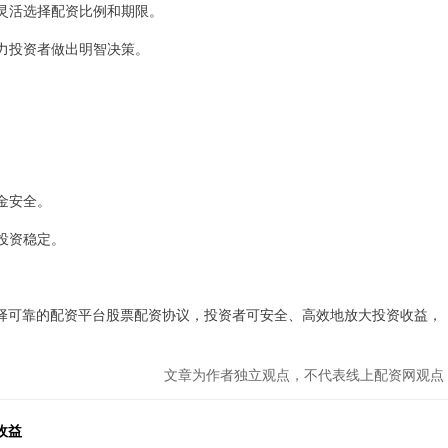
，灵活选择配资比例和期限。
助力投资者做出明智决策。
资金安全。
和投资稳定。
择可靠的配资平台股票配资协议，投资者可安全、高效地放大投资收益，
文章为作者独立观点，不代表线上配资网观点
收益