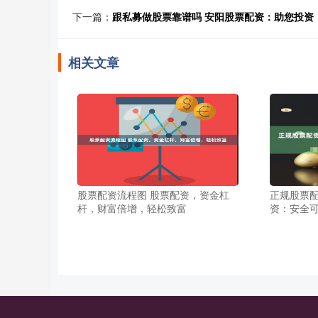
下一篇：
跟私募做股票靠谱吗 安阳股票配资：助您投资
相关文章
股票配资流程图 股票配资，资金杠
正规股票配
杆，财富倍增，轻松致富
资：安全